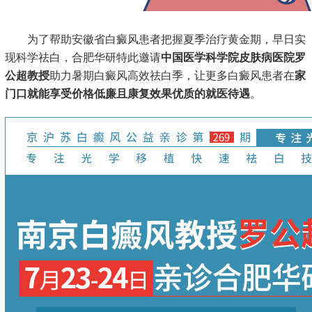
为了帮助安徽省白癜风患者把握夏季治疗黄金期，早日实
现科学祛白，合肥华研特此邀请
中国医学科学院皮肤病医院罗
公超教授
助力暑期白癜风高效祛白季，让更多白癜风患者在
家
门口就能享受价格低廉且康复效果优质的就医待遇
。