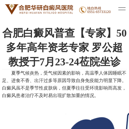
医院新闻
白癜风治疗
白癜风常识
|
|
合肥白癜风普查【专家】50
多年高年资老专家 罗公超
教授于7月23-24莅院坐诊
夏季气候炎热，受气候因素的影响，高温季人体因睡眠不
足、进食不香、出汗过多等原因导致自身免疫能力明显下降。
白癜风虽不是季节性皮肤病，但夏季往往受环境影响而高发，
白癜风患者治疗不及时易出现扩散加重的情况。