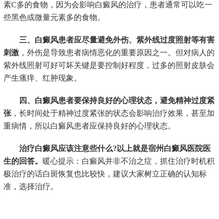
素C多的食物，因为会影响白癜风的治疗，患者通常可以吃一
些黑色或微量元素多的食物。
三、白癜风患者应尽量避免外伤、紫外线过度照射等有害
刺激
，外伤是导致患者病情恶化的重要原因之一。但对病人的
紫外线照射可好可坏关键是要控制好程度，过多的照射皮肤会
产生瘙痒、红肿现象。
四、白癜风患者要保持良好的心理状态，避免精神过度紧
张
，长时间处于精神过度紧张的状态会影响治疗效果，甚至加
重病情，所以白癜风患者应保持良好的心理状态。
治疗白癜风应该注意些什么?以上就是宿州白癜风医院医
生的回答。
暖心提示：白癜风并非不治之症，抓住治疗时机积
极治疗的话白斑恢复也比较快，建议大家树立正确的认知标
准，选择治疗。