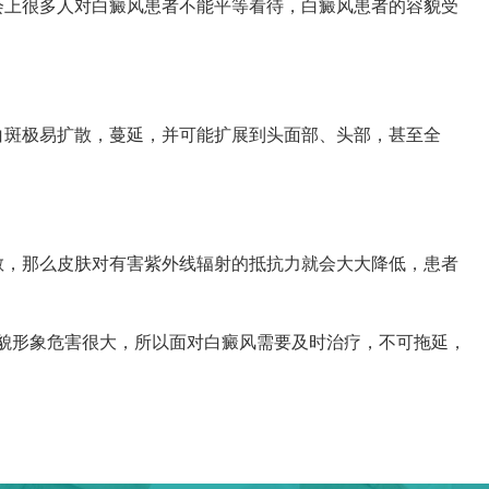
上很多人对白癜风患者不能平等看待，白癜风患者的容貌受
斑极易扩散，蔓延，并可能扩展到头面部、头部，甚至全
，那么皮肤对有害紫外线辐射的抵抗力就会大大降低，患者
貌形象危害很大，所以面对白癜风需要及时治疗，不可拖延，