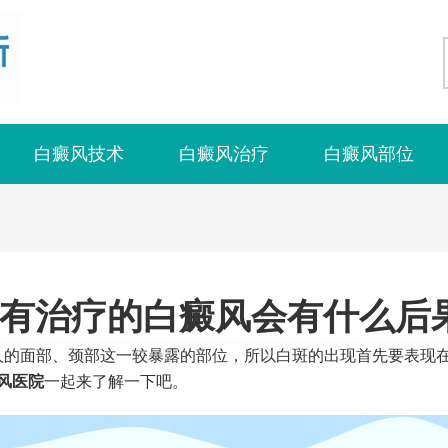
白癜风技术
白癜风治疗
白癜风部位
有治疗的白癜风会有什么后
面部、颈部这一较暴露的部位，所以白斑的出现首先要表现在
风医院
一起来了解一下吧。