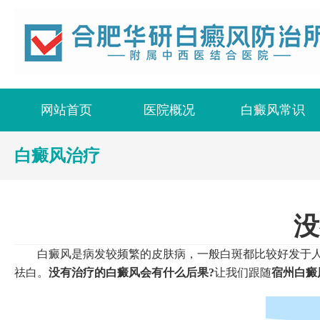
宿州白癜风医院
网站首页
医院概况
白癜风常识
白癜风治疗
没
白癜风是病发较频繁的皮肤病，一般白斑都比较好发于人的
祛白。
没有治疗的白癜风会有什么后果?
让我们跟随
宿州白癜