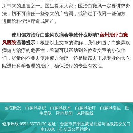
所带来的迫害之一。医生提示大家：医治白癜风一定要讲求办
法，切不可信任一些夸大的广告词，或许过于依附一些偏方，
进而给科学治疗造成困难。
使用偏方治疗白癜风疾病会导致什么影响?
宿州治疗白癜
风医院
温馨提示：
根据以上文章的讲解，我们知道了白癜风疾
病偏方治疗的危害性，希望可以帮助到各位看文章的小伙伴
们，尽量的不要去使用偏方治疗，还是应该去正规专业的大医
院进行科学合理的治疗，确保治疗的专业有效性。
医院概况
白癜风常识
白癜风技术
白癜风治疗
白癜风部位
医
生团队
院内新闻
来院路线
健康热线:0551-65733120 地址：合肥市庐阳区蒙城北路与临泉路交叉口
南100米（公交四公司站牌）