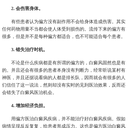
2. 会伤害身体。
有些患者认为偏方没有副作用不会给身体造成伤害。其实
任何药物用量不当都会使人体受到损伤的。流传下来的偏方有
很多，但是并不是每种偏方都适合，也不可能适合每个患者。
3. 错失治疗时机。
不论是什么疾病都是有所谓的偏方的，白癜风固然也是有
的。并且还会有很多的患者本身没有判断力，经常听说某村有
神医，并且还据说看病的人都是排长队，因而就会有很多的人
们信任了这一说法，然则却没有实时的见到医治效果，反而还
会错失了白癜风医治机会。
4. 增加经济负担。
用偏方医治白癜风疾病，并不能治疗好白癜风疾病。假如
病情呈现反反复复，给患者形成压力。这也是偏方医治白癜风