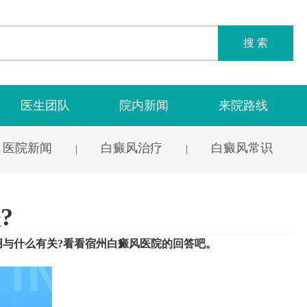
搜 索
医生团队
院内新闻
来院路线
医院新闻
白癜风治疗
白癜风常识
|
|
?
用与什么有关?看看宿州白癜风医院的回答吧。