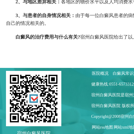
2、与地区差异相关：
各地区的物价水平以及人均消费水
3、与患者的自身情况相关：
由于每一位白癜风患者的病
自己的情况相关的。
白癜风的治疗费用与什么有关?
宿州白癜风医院给出了以
医院概况
白癜风常识
健康热线:0551-65
宿州白癜风医院是宿州
宿州白癜风医院 版权
Copyright@2008
网站rss地图
网站xml地
宿州白癜风医院